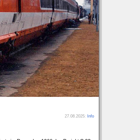
27.08.2025:
Info