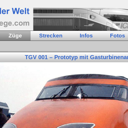
Züge
Strecken
Infos
Fotos
TGV 001 – Prototyp mit Gasturbinenan