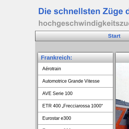
Start
Frankreich
:
Aérotrain
Automotrice Grande Vitesse
AVE Serie 100
ETR 400 „Frecciarossa 1000“
Eurostar e300