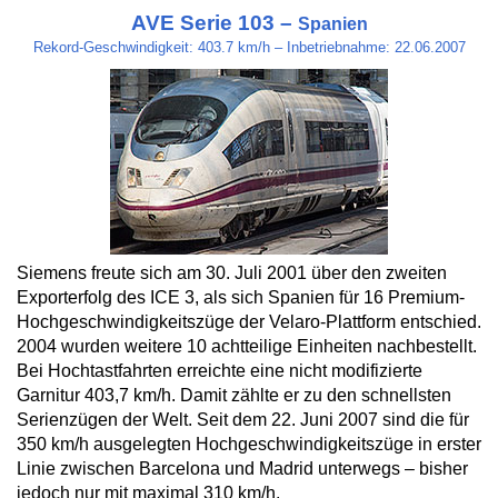
AVE Serie 103 –
Spanien
Rekord-Geschwindigkeit: 403.7 km/h – Inbetriebnahme: 22.06.2007
Siemens freute sich am 30. Juli 2001 über den zweiten
Exporterfolg des ICE 3, als sich Spanien für 16 Premium-
Hochgeschwindigkeitszüge der Velaro-Plattform entschied.
2004 wurden weitere 10 achtteilige Einheiten nachbestellt.
Bei Hochtastfahrten erreichte eine nicht modifizierte
Garnitur 403,7 km/h. Damit zählte er zu den schnellsten
Serienzügen der Welt. Seit dem 22. Juni 2007 sind die für
350 km/h ausgelegten Hochgeschwindigkeitszüge in erster
Linie zwischen Barcelona und Madrid unterwegs – bisher
jedoch nur mit maximal 310 km/h.