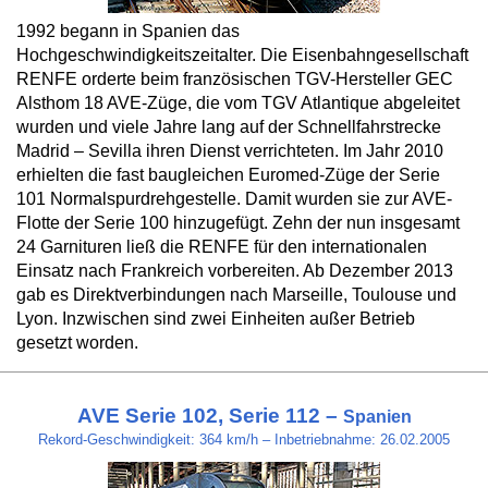
1992 begann in Spanien das
Hochgeschwindigkeitszeitalter. Die Eisenbahngesellschaft
RENFE orderte beim französischen TGV-Hersteller GEC
Alsthom 18 AVE-Züge, die vom TGV Atlantique abgeleitet
wurden und viele Jahre lang auf der Schnellfahrstrecke
Madrid – Sevilla ihren Dienst verrichteten. Im Jahr 2010
erhielten die fast baugleichen Euromed-Züge der Serie
101 Normalspurdrehgestelle. Damit wurden sie zur AVE-
Flotte der Serie 100 hinzugefügt. Zehn der nun insgesamt
24 Garnituren ließ die RENFE für den internationalen
Einsatz nach Frankreich vorbereiten. Ab Dezember 2013
gab es Direktverbindungen nach Marseille, Toulouse und
Lyon. Inzwischen sind zwei Einheiten außer Betrieb
gesetzt worden.
AVE Serie 102, Serie 112 –
Spanien
Rekord-Geschwindigkeit: 364 km/h – Inbetriebnahme: 26.02.2005