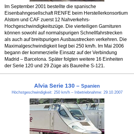
Im September 2001 bestellte die spanische
Eisenbahngesellschaft RENFE beim Herstellerkonsortium
Alstom und CAF zuerst 12 Nahverkehrs-
Hochgeschwindigkeitszüge. Die vierteiligen Garnituren
können sowohl auf normalspurigen Schnellfahrstrecken
als auch auf breitspurigen Ausbaustrecken verkehren. Die
Maximalgeschwindigkeit liegt bei 250 km/h. Im Mai 2006
begann der kommerzielle Einsatz auf der Verbindung
Madrid – Barcelona. Später folgten weitere 16 Einheiten
der Serie 120 und 29 Züge als Baureihe S-121.
Alvia Serie 130 –
Spanien
Höchstgeschwindigkeit: 250 km/h – Inbetriebnahme: 29.10.2007