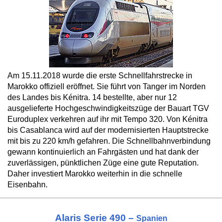
Am 15.11.2018 wurde die erste Schnellfahrstrecke in
Marokko offiziell eröffnet. Sie führt von Tanger im Norden
des Landes bis Kénitra. 14 bestellte, aber nur 12
ausgelieferte Hochgeschwindigkeitszüge der Bauart TGV
Euroduplex verkehren auf ihr mit Tempo 320. Von Kénitra
bis Casablanca wird auf der modernisierten Hauptstrecke
mit bis zu 220 km/h gefahren. Die Schnellbahnverbindung
gewann kontinuierlich an Fahrgästen und hat dank der
zuverlässigen, pünktlichen Züge eine gute Reputation.
Daher investiert Marokko weiterhin in die schnelle
Eisenbahn.
Alaris Serie 490 –
Spanien