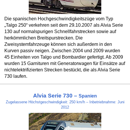
Die spanischen Hochgeschwindigkeitszüge vom Typ
„Talgo 250“ verkehren seit dem 29.10.2007 als Alvia Serie
130 auf normalspurigen Schnellfahrstrecken sowie auf
herkömmlichen Breitspurstrecken. Die
Zweisystemfahrzeuge können sich außerdem in den
Kurven passiv neigen. Zwischen 2004 und 2009 wurden
45 Einheiten von Talgo und Bombardier gefertigt. Ab 2009
wurden 15 Garnituren mit Generatorwagen für Einsätze auf
nichtelektrifizierten Strecken bestückt, die als Alvia Serie
730 laufen.
Alvia Serie 730 –
Spanien
Zugelassene Höchstgeschwindigkeit: 250 km/h – Inbetriebnahme: Juni
2012