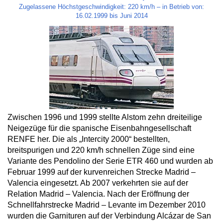
Zugelassene Höchstgeschwindigkeit: 220 km/h – in Betrieb von:
16.02.1999 bis Juni 2014
Zwischen 1996 und 1999 stellte Alstom zehn dreiteilige
Neigezüge für die spanische Eisenbahngesellschaft
RENFE her. Die als „Intercity 2000“ bestellten,
breitspurigen und 220 km/h schnellen Züge sind eine
Variante des Pendolino der Serie ETR 460 und wurden ab
Februar 1999 auf der kurvenreichen Strecke Madrid –
Valencia eingesetzt. Ab 2007 verkehrten sie auf der
Relation Madrid – Valencia. Nach der Eröffnung der
Schnellfahrstrecke Madrid – Levante im Dezember 2010
wurden die Garnituren auf der Verbindung Alcázar de San