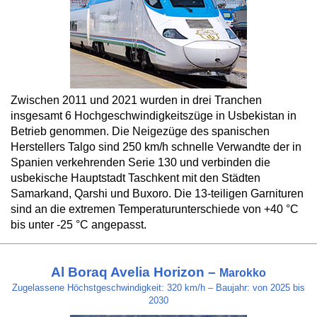
Zwischen 2011 und 2021 wurden in drei Tranchen
insgesamt 6 Hochgeschwindigkeitszüge in Usbekistan in
Betrieb genommen. Die Neigezüge des spanischen
Herstellers Talgo sind 250 km/h schnelle Verwandte der in
Spanien verkehrenden Serie 130 und verbinden die
usbekische Hauptstadt Taschkent mit den Städten
Samarkand, Qarshi und Buxoro. Die 13-teiligen Garnituren
sind an die extremen Temperaturunterschiede von +40 °C
bis unter -25 °C angepasst.
Al Boraq Avelia Horizon –
Marokko
Zugelassene Höchstgeschwindigkeit: 320 km/h – Baujahr: von 2025 bis
2030