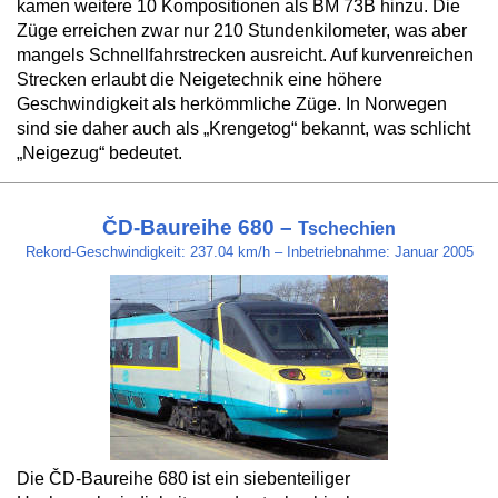
kamen weitere 10 Kompositionen als BM 73B hinzu. Die
Züge erreichen zwar nur 210 Stundenkilometer, was aber
mangels Schnellfahrstrecken ausreicht. Auf kurvenreichen
Strecken erlaubt die Neigetechnik eine höhere
Geschwindigkeit als herkömmliche Züge. In Norwegen
sind sie daher auch als „Krengetog“ bekannt, was schlicht
„Neigezug“ bedeutet.
ČD-Baureihe 680 –
Tschechien
Rekord-Geschwindigkeit: 237.04 km/h – Inbetriebnahme: Januar 2005
Die ČD-Baureihe 680 ist ein siebenteiliger