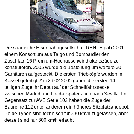
Die spanische Eisenbahngesellschaft RENFE gab 2001
einem Konsortium aus Talgo und Bombardier den
Zuschlag, 16 Premium-Hochgeschwindigkeitszüge zu
konstruieren. 2005 wurde die Bestellung um weitere 30
Garnituren aufgestockt. Die ersten Triebköpfe wurden in
Kassel gefertigt. Am 26.02.2005 gaben die ersten 14-
teiligen Züge ihr Debüt auf der Schnellfahrstrecke
zwischen Madrid und Lleida, später auch nach Sevilla. Im
Gegensatz zur AVE Serie 102 haben die Züge der
Baureihe 112 unter anderem ein höheres Sitzplatzangebot.
Beide Typen sind technisch für 330 km/h zugelassen, aber
derzeit sind nur 300 km/h erlaubt.