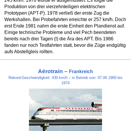
245 km/h. 1976 wurde er ausgemustert. Es folgte die
Produktion von drei vierzehnteiligen elektrischen
Prototypen (APT-P). 1978 verließ der erste Zug die
Werkshallen. Bei Probefahrten erreichte er 257 km/h. Doch
erst Ende 1981 nahm die erste Einheit den Plandienst auf.
Einige technische Probleme und viel Pech beendeten
bereits nach drei Tagen (!) die Ära des APT. Bis 1986
fanden nur noch Testfahrten statt, bevor die Züge endgültig
aufs Abstellgleis rollten.
Aérotrain –
Frankreich
Rekord-Geschwindigkeit: 430 km/h – in Betrieb von: 07.06.1969 bis
1974