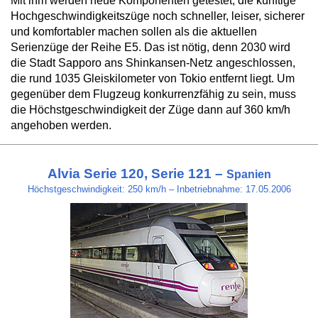
Mit ihm werden neue Komponenten getestet, die künftige
Hochgeschwindigkeitszüge noch schneller, leiser, sicherer
und komfortabler machen sollen als die aktuellen
Serienzüge der Reihe E5. Das ist nötig, denn 2030 wird
die Stadt Sapporo ans Shinkansen-Netz angeschlossen,
die rund 1035 Gleiskilometer von Tokio entfernt liegt. Um
gegenüber dem Flugzeug konkurrenzfähig zu sein, muss
die Höchstgeschwindigkeit der Züge dann auf 360 km/h
angehoben werden.
Alvia Serie 120, Serie 121 –
Spanien
Höchstgeschwindigkeit: 250 km/h – Inbetriebnahme: 17.05.2006