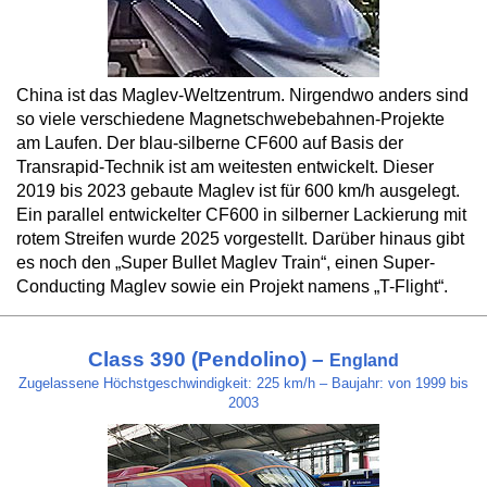
China ist das Maglev-Weltzentrum. Nirgendwo anders sind
so viele verschiedene Magnetschwebebahnen-Projekte
am Laufen. Der blau-silberne CF600 auf Basis der
Transrapid-Technik ist am weitesten entwickelt. Dieser
2019 bis 2023 gebaute Maglev ist für 600 km/h ausgelegt.
Ein parallel entwickelter CF600 in silberner Lackierung mit
rotem Streifen wurde 2025 vorgestellt. Darüber hinaus gibt
es noch den „Super Bullet Maglev Train“, einen Super-
Conducting Maglev sowie ein Projekt namens „T-Flight“.
Class 390 (Pendolino) –
England
Zugelassene Höchstgeschwindigkeit: 225 km/h – Baujahr: von 1999 bis
2003