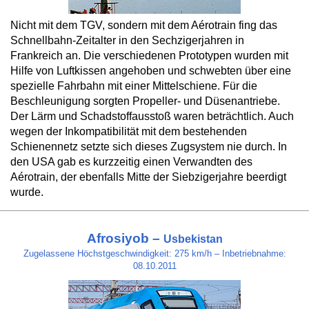
Nicht mit dem TGV, sondern mit dem Aérotrain fing das
Schnellbahn-Zeitalter in den Sechzigerjahren in
Frankreich an. Die verschiedenen Prototypen wurden mit
Hilfe von Luftkissen angehoben und schwebten über eine
spezielle Fahrbahn mit einer Mittelschiene. Für die
Beschleunigung sorgten Propeller- und Düsenantriebe.
Der Lärm und Schadstoffausstoß waren beträchtlich. Auch
wegen der Inkompatibilität mit dem bestehenden
Schienennetz setzte sich dieses Zugsystem nie durch. In
den USA gab es kurzzeitig einen Verwandten des
Aérotrain, der ebenfalls Mitte der Siebzigerjahre beerdigt
wurde.
Afrosiyob –
Usbekistan
Zugelassene Höchstgeschwindigkeit: 275 km/h – Inbetriebnahme:
08.10.2011