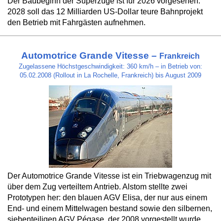
Der Baubeginn der Superzüge ist für 2026 vorgesehen.
2028 soll das 12 Milliarden US-Dollar teure Bahnprojekt
den Betrieb mit Fahrgästen aufnehmen.
Automotrice Grande Vitesse –
Frankreich
Zugelassene Höchstgeschwindigkeit: 360 km/h – in Betrieb von:
05.02.2008 (Rollout in La Rochelle, Frankreich) bis August 2009
Der Automotrice Grande Vitesse ist ein Triebwagenzug mit
über dem Zug verteiltem Antrieb. Alstom stellte zwei
Prototypen her: den blauen AGV Elisa, der nur aus einem
End- und einem Mittelwagen bestand sowie den silbernen,
siebenteiligen AGV Pégase, der 2008 vorgestellt wurde