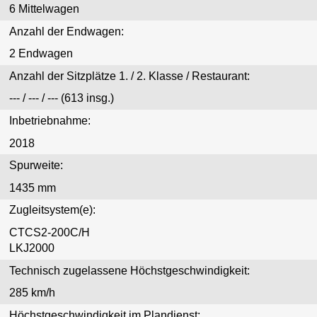
6 Mittelwagen
Anzahl der Endwagen:
2 Endwagen
Anzahl der Sitzplätze 1. / 2. Klasse / Restaurant:
--- / --- / --- (613 insg.)
Inbetriebnahme:
2018
Spurweite:
1435 mm
Zugleitsystem(e):
CTCS2-200C/H
LKJ2000
Technisch zugelassene Höchstgeschwindigkeit:
285 km/h
Höchstgeschwindigkeit im Plandienst: