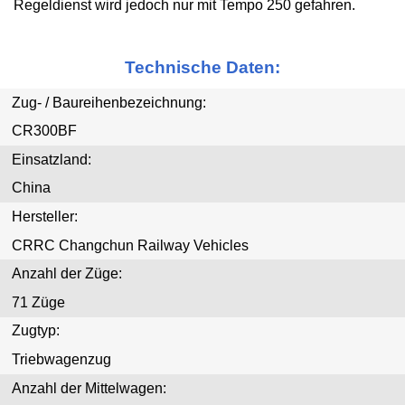
Regeldienst wird jedoch nur mit Tempo 250 gefahren.
Technische Daten:
Zug- / Baureihenbezeichnung:
CR300BF
Einsatzland:
China
Hersteller:
CRRC Changchun Railway Vehicles
Anzahl der Züge:
71 Züge
Zugtyp:
Triebwagenzug
Anzahl der Mittelwagen: