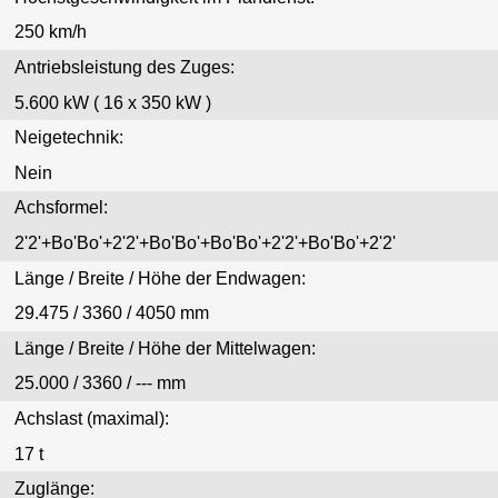
250 km/h
Antriebsleistung des Zuges:
5.600 kW ( 16 x 350 kW )
Neigetechnik:
Nein
Achsformel:
2'2'+Bo'Bo'+2'2'+Bo'Bo'+Bo'Bo'+2'2'+Bo'Bo'+2'2'
Länge / Breite / Höhe der Endwagen:
29.475 / 3360 / 4050 mm
Länge / Breite / Höhe der Mittelwagen:
25.000 / 3360 / --- mm
Achslast (maximal):
17 t
Zuglänge: