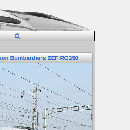
 von Bombardiers ZEFIRO250