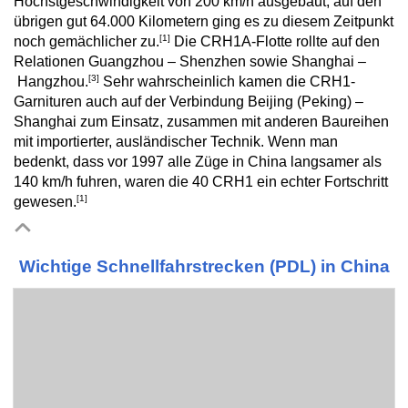
Höchstgeschwindigkeit von 200 km/h ausgebaut, auf den
übrigen gut 64.000 Kilometern ging es zu diesem Zeitpunkt
[1]
noch gemächlicher zu.
Die CRH1A-Flotte rollte auf den
Relationen Guangzhou – Shenzhen sowie Shanghai –
[3]
Hangzhou.
Sehr wahrscheinlich kamen die CRH1-
Garnituren auch auf der Verbindung Beijing (Peking) –
Shanghai zum Einsatz, zusammen mit anderen Baureihen
mit importierter, ausländischer Technik. Wenn man
bedenkt, dass vor 1997 alle Züge in China langsamer als
140 km/h fuhren, waren die 40 CRH1 ein echter Fortschritt
[1]
gewesen.
Wichtige Schnellfahrstrecken (PDL) in China