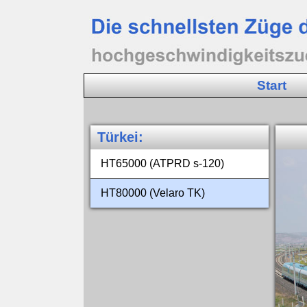
Start
Türkei
:
HT65000 (ATPRD s‑120)
HT80000 (Velaro TK)