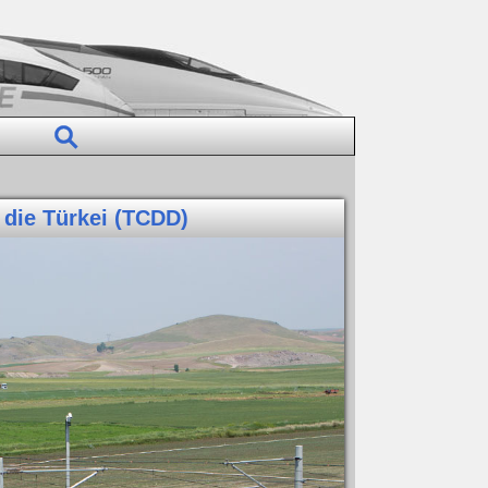
 die Türkei (TCDD)