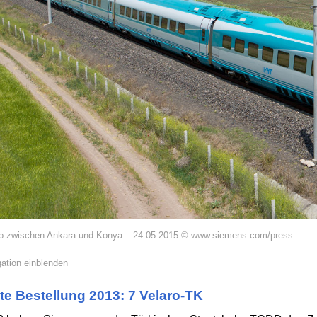
ro zwischen Ankara und Konya – 24.05.2015 © www.siemens.com/press
ation einblenden
te Bestellung 2013: 7 Velaro-TK