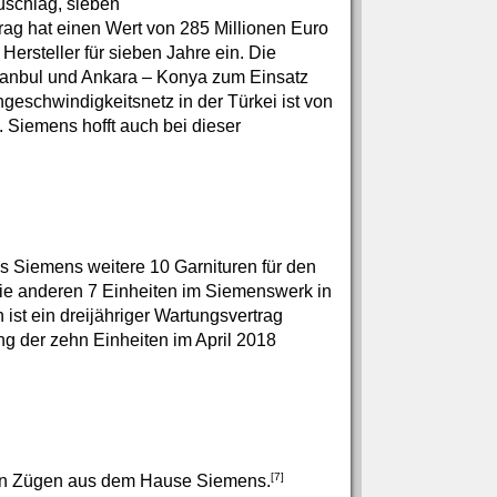
schlag, sieben
rag hat einen Wert von 285 Millionen Euro
ersteller für sieben Jahre ein. Die
stanbul und Ankara – Konya zum Einsatz
geschwindigkeitsnetz in der Türkei ist von
 Siemens hofft auch bei dieser
 Siemens weitere 10 Garnituren für den
 die anderen 7 Einheiten im Siemenswerk in
n ist ein dreijähriger Wartungsvertrag
g der zehn Einheiten im April 2018
[7]
igen Zügen aus dem Hause Siemens.