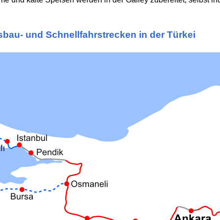
bau- und Schnellfahrstrecken in der Türkei