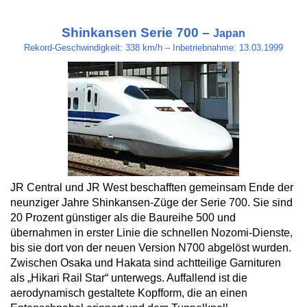
Shinkansen Serie 700 –
Japan
Rekord-Geschwindigkeit: 338 km/h – Inbetriebnahme: 13.03.1999
JR Central und JR West beschafften gemeinsam Ende der
neunziger Jahre Shinkansen-Züge der Serie 700. Sie sind
20 Prozent günstiger als die Baureihe 500 und
übernahmen in erster Linie die schnellen Nozomi-Dienste,
bis sie dort von der neuen Version N700 abgelöst wurden.
Zwischen Osaka und Hakata sind achtteilige Garnituren
als „Hikari Rail Star“ unterwegs. Auffallend ist die
aerodynamisch gestaltete Kopfform, die an einen