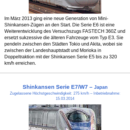
Im März 2013 ging eine neue Generation von Mini-
Shinkansen-Zügen an den Start. Die Serie E6 ist eine
Weiterentwicklung des Versuchszugs FASTECH 360Z und
ersetzt sukzessive die älteren Fahrzeuge vom Typ E3. Sie
pendeln zwischen den Städten Tokio und Akita, wobei sie
zwischen der Landeshauptstadt und Morioka in
Doppeltraktion mit der Shinkansen Serie E5 bis zu 320
km/h erreichen.
Shinkansen Serie E7/W7 –
Japan
Zugelassene Höchstgeschwindigkeit: 275 km/h – Inbetriebnahme:
15.03.2014