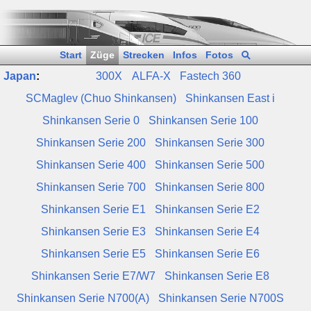
Start
Züge
Strecken
Infos
Fotos
Japan
:
300X
ALFA‑X
Fastech 360
SCMaglev (Chuo Shinkansen)
Shinkansen East i
Shinkansen Serie 0
Shinkansen Serie 100
Shinkansen Serie 200
Shinkansen Serie 300
Shinkansen Serie 400
Shinkansen Serie 500
Shinkansen Serie 700
Shinkansen Serie 800
Shinkansen Serie E1
Shinkansen Serie E2
Shinkansen Serie E3
Shinkansen Serie E4
Shinkansen Serie E5
Shinkansen Serie E6
Shinkansen Serie E7/W7
Shinkansen Serie E8
Shinkansen Serie N700(A)
Shinkansen Serie N700S