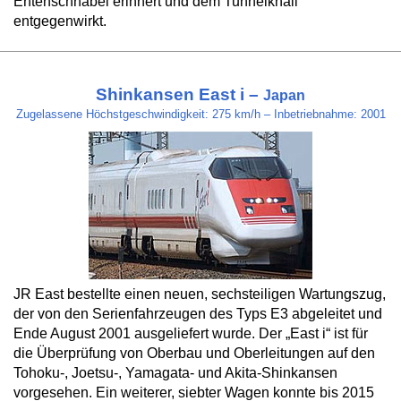
Entenschnabel erinnert und dem Tunnelknall
entgegenwirkt.
Shinkansen East i –
Japan
Zugelassene Höchstgeschwindigkeit: 275 km/h – Inbetriebnahme: 2001
JR East bestellte einen neuen, sechsteiligen Wartungszug,
der von den Serienfahrzeugen des Typs E3 abgeleitet und
Ende August 2001 ausgeliefert wurde. Der „East i“ ist für
die Überprüfung von Oberbau und Oberleitungen auf den
Tohoku-, Joetsu-, Yamagata- und Akita-Shinkansen
vorgesehen. Ein weiterer, siebter Wagen konnte bis 2015