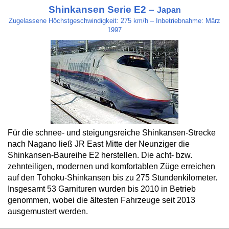
Shinkansen Serie E2 –
Japan
Zugelassene Höchstgeschwindigkeit: 275 km/h – Inbetriebnahme: März
1997
Für die schnee- und steigungsreiche Shinkansen-Strecke
nach Nagano ließ JR East Mitte der Neunziger die
Shinkansen-Baureihe E2 herstellen. Die acht- bzw.
zehnteiligen, modernen und komfortablen Züge erreichen
auf den Tōhoku-Shinkansen bis zu 275 Stundenkilometer.
Insgesamt 53 Garnituren wurden bis 2010 in Betrieb
genommen, wobei die ältesten Fahrzeuge seit 2013
ausgemustert werden.