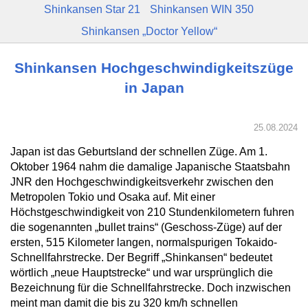
Shinkansen Star 21
Shinkansen WIN 350
Shinkansen „Doctor Yellow“
Shinkansen Hochgeschwindigkeitszüge
in Japan
25.08.2024
Japan ist das Geburtsland der schnellen Züge. Am 1.
Oktober 1964 nahm die damalige Japanische Staatsbahn
JNR den Hochgeschwindigkeitsverkehr zwischen den
Metropolen Tokio und Osaka auf. Mit einer
Höchstgeschwindigkeit von 210 Stundenkilometern fuhren
die sogenannten „bullet trains“ (Geschoss-Züge) auf der
ersten, 515 Kilometer langen, normalspurigen Tokaido-
Schnellfahrstrecke. Der Begriff „Shinkansen“ bedeutet
wörtlich „neue Hauptstrecke“ und war ursprünglich die
Bezeichnung für die Schnellfahrstrecke. Doch inzwischen
meint man damit die bis zu 320 km/h schnellen