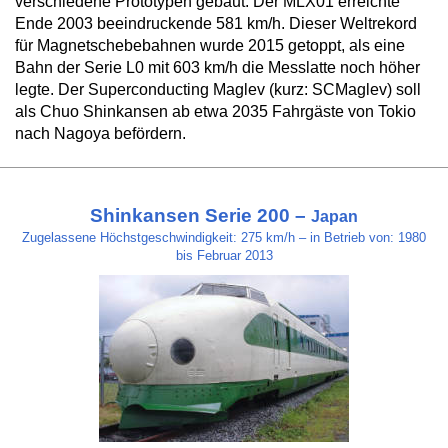
verschiedene Prototypen gebaut. Der MLX01 erreichte
Ende 2003 beeindruckende 581 km/h. Dieser Weltrekord
für Magnetschebebahnen wurde 2015 getoppt, als eine
Bahn der Serie L0 mit 603 km/h die Messlatte noch höher
legte. Der Superconducting Maglev (kurz: SCMaglev) soll
als Chuo Shinkansen ab etwa 2035 Fahrgäste von Tokio
nach Nagoya befördern.
Shinkansen Serie 200 –
Japan
Zugelassene Höchstgeschwindigkeit: 275 km/h – in Betrieb von: 1980
bis Februar 2013