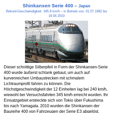
Shinkansen Serie 400 –
Japan
Rekord-Geschwindigkeit: 345.8 km/h – in Betrieb von: 01.07.1992 bis
19.04.2010
Dieser schnittige Silberpfeil in Form der Shinkansen-Serie
400 wurde äußerst schlank gebaut, um auch auf
kurvenreichen Umbaustrecken mit schmalem
Lichtraumprofil fahren zu können. Die
Höchstgeschwindigkeit der 12 Einheiten lag bei 240 km/h,
wiewohl bei Versuchsfahrten 345 km/h erreicht wurden. Ihr
Einsatzgebiet erstreckte sich von Tokio über Fukushima
bis nach Yamagata. 2010 wurden die Shinkansen der
Baureihe 400 von Fahrzeugen der Serie E3 abgelöst.