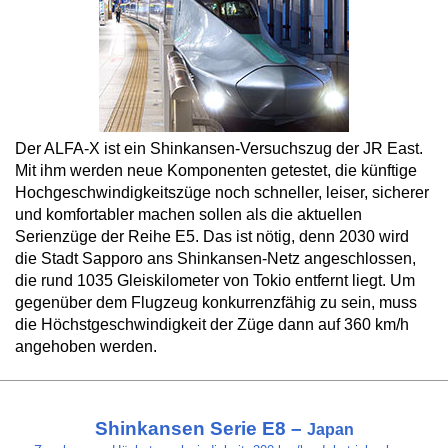
Der ALFA-X ist ein Shinkansen-Versuchszug der JR East.
Mit ihm werden neue Komponenten getestet, die künftige
Hochgeschwindigkeitszüge noch schneller, leiser, sicherer
und komfortabler machen sollen als die aktuellen
Serienzüge der Reihe E5. Das ist nötig, denn 2030 wird
die Stadt Sapporo ans Shinkansen-Netz angeschlossen,
die rund 1035 Gleiskilometer von Tokio entfernt liegt. Um
gegenüber dem Flugzeug konkurrenzfähig zu sein, muss
die Höchstgeschwindigkeit der Züge dann auf 360 km/h
angehoben werden.
Shinkansen Serie E8 –
Japan