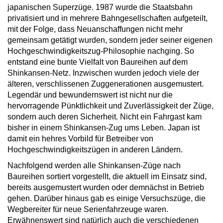
japanischen Superzüge. 1987 wurde die Staatsbahn
privatisiert und in mehrere Bahngesellschaften aufgeteilt,
mit der Folge, dass Neuanschaffungen nicht mehr
gemeinsam getätigt wurden, sondern jeder seiner eigenen
Hochgeschwindigkeitszug-Philosophie nachging. So
entstand eine bunte Vielfalt von Baureihen auf dem
Shinkansen-Netz. Inzwischen wurden jedoch viele der
älteren, verschlissenen Zuggenerationen ausgemustert.
Legendär und bewundernswert ist nicht nur die
hervorragende Pünktlichkeit und Zuverlässigkeit der Züge,
sondern auch deren Sicherheit. Nicht ein Fahrgast kam
bisher in einem Shinkansen-Zug ums Leben. Japan ist
damit ein hehres Vorbild für Betreiber von
Hochgeschwindigkeitszügen in anderen Ländern.
Nachfolgend werden alle Shinkansen-Züge nach
Baureihen sortiert vorgestellt, die aktuell im Einsatz sind,
bereits ausgemustert wurden oder demnächst in Betrieb
gehen. Darüber hinaus gab es einige Versuchszüge, die
Wegbereiter für neue Serienfahrzeuge waren.
Erwähnenswert sind natürlich auch die verschiedenen