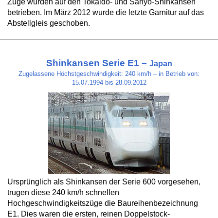
Züge wurden auf den Tokaido- und Sanyo-Shinkansen
betrieben. Im März 2012 wurde die letzte Garnitur auf das
Abstellgleis geschoben.
Shinkansen Serie E1 –
Japan
Zugelassene Höchstgeschwindigkeit: 240 km/h – in Betrieb von:
15.07.1994 bis 28.09.2012
Ursprünglich als Shinkansen der Serie 600 vorgesehen,
trugen diese 240 km/h schnellen
Hochgeschwindigkeitszüge die Baureihenbezeichnung
E1. Dies waren die ersten, reinen Doppelstock-