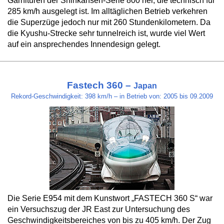
Garnituren der Shinkansen-Serie 800 her, die technisch für
285 km/h ausgelegt ist. Im alltäglichen Betrieb verkehren
die Superzüge jedoch nur mit 260 Stundenkilometern. Da
die Kyushu-Strecke sehr tunnelreich ist, wurde viel Wert
auf ein ansprechendes Innendesign gelegt.
Fastech 360 –
Japan
Rekord-Geschwindigkeit: 398 km/h – in Betrieb von: 2005 bis 09.2009
Die Serie E954 mit dem Kunstwort „FASTECH 360 S“ war
ein Versuchszug der JR East zur Untersuchung des
Geschwindigkeitsbereiches von bis zu 405 km/h. Der Zug