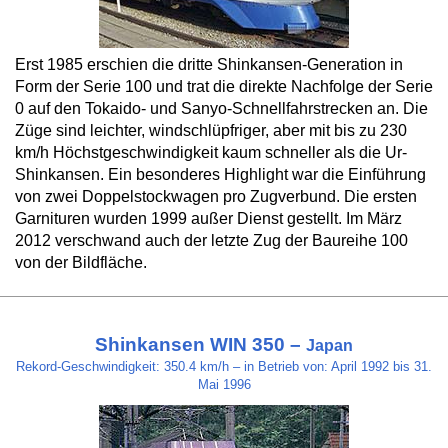
Erst 1985 erschien die dritte Shinkansen-Generation in
Form der Serie 100 und trat die direkte Nachfolge der Serie
0 auf den Tokaido- und Sanyo-Schnellfahrstrecken an. Die
Züge sind leichter, windschlüpfriger, aber mit bis zu 230
km/h Höchstgeschwindigkeit kaum schneller als die Ur-
Shinkansen. Ein besonderes Highlight war die Einführung
von zwei Doppelstockwagen pro Zugverbund. Die ersten
Garnituren wurden 1999 außer Dienst gestellt. Im März
2012 verschwand auch der letzte Zug der Baureihe 100
von der Bildfläche.
Shinkansen WIN 350 –
Japan
Rekord-Geschwindigkeit: 350.4 km/h – in Betrieb von: April 1992 bis 31.
Mai 1996