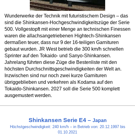
Wunderwerke der Technik mit futuristischem Design – das
sind die Shinkansen-Hochgeschwindigkeitszüge der Serie
500. Vollgestopft mit einer Menge an technischen Finessen
waren die allachsangetriebenen Hightech-Shinkansen
dermaßen teuer, dass nur 9 der 16-teiligen Garnituren
gebaut wurden. JR West betrieb die 300 km/h schnellen
Sprinter auf den Tokaido- und Sanyo-Shinkansen.
Jahrelang führten diese Züge die Bestenliste mit den
höchsten Durchschnittsgeschwindigkeiten der Welt an.
Inzwischen sind nur noch zwei kurze Garnituren
übriggeblieben und verkehren als Kodama auf den
Tokaido-Shinkansen. 2027 soll die Serie 500 komplett
ausgemustert werden.
Shinkansen Serie E4 –
Japan
Höchstgeschwindigkeit: 240 km/h – in Betrieb von: 20.12.1997 bis
01.10.2021