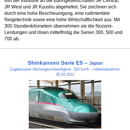
von der Industrie an die Bahngesellschaften JR Central,
JR West und JR Kyushu abgeliefert. Sie zeichnen sich
durch eine hohe Beschleunigung, eine rudimentäre
Neigetechnik sowie eine hohe Wirtschaftlichkeit aus. Mit
300 Stundenkilometern übernehmen sie die Nozomi-
Leistungen und lösen mittelfristig die Serien 300, 500 und
700 ab.
Shinkansen Serie E5 –
Japan
Zugelassene Höchstgeschwindigkeit: 320 km/h – Inbetriebnahme:
05.03.2011