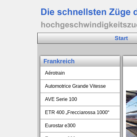
Start
Frankreich
Aérotrain
Automotrice Grande Vitesse
AVE Serie 100
ETR 400 „Frecciarossa 1000“
Eurostar e300