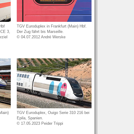
Hbf
TGV Euroduplex in Frankfurt (Main) Hbf.
ICE 3,
Der Zug fährt bis Marseille.
rziel
© 04.07.2012 André Werske
Main)
TGV Euroduplex, Ouigo Serie 310 216 bei
Epila, Spanien.
© 17.05.2023 Peider Trippi