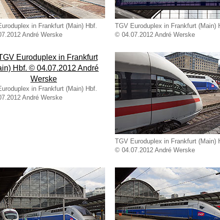
roduplex in Frankfurt (Main) Hbf.
TGV Euroduplex in Frankfurt (Main) 
07.2012 André Werske
© 04.07.2012 André Werske
roduplex in Frankfurt (Main) Hbf.
07.2012 André Werske
TGV Euroduplex in Frankfurt (Main) 
© 04.07.2012 André Werske