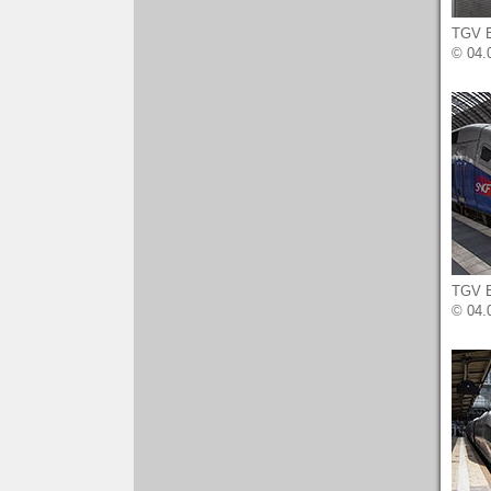
TGV Eu
© 04.
TGV Eu
© 04.