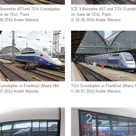
 Baureihe 407und TGV Euroduplex
ICE 3 Baureihe 407 und TGV Eurodu
e de l’Est, Paris
im Gare de l’Est, Paris.
09.2016 Andre Werske
© 15.09.2016 Andre Werske
roduplex in Frankfurt (Main) Hbf.
TGV Euroduplex in Frankfurt (Main) 
07.2012 André Werske
© 04.07.2012 André Werske