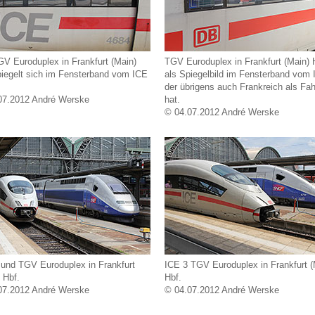
GV Euroduplex in Frankfurt (Main)
TGV Euroduplex in Frankfurt (Main) 
piegelt sich im Fensterband vom ICE
als Spiegelbild im Fensterband vom 
der übrigens auch Frankreich als Fah
07.2012 André Werske
hat.
© 04.07.2012 André Werske
 und TGV Euroduplex in Frankfurt
ICE 3 TGV Euroduplex in Frankfurt (
 Hbf.
Hbf.
07.2012 André Werske
© 04.07.2012 André Werske