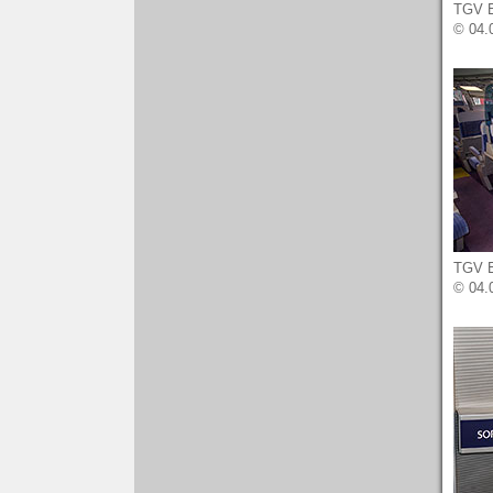
TGV Eu
© 04.
TGV Eu
© 04.