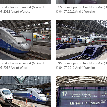
roduplex in Frankfurt (Main) Hbf.
TGV Euroduplex in Frankfurt (Main) 
07.2012 André Werske
© 04.07.2012 André Werske
roduplex in Frankfurt (Main) Hbf.
TGV Euroduplex in Frankfurt (Main) 
07.2012 André Werske
© 04.07.2012 André Werske