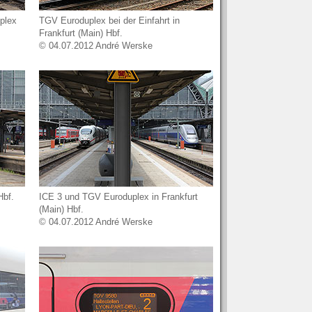
plex
TGV Euroduplex bei der Einfahrt in
Frankfurt (Main) Hbf.
© 04.07.2012 André Werske
Hbf.
ICE 3 und TGV Euroduplex in Frankfurt
(Main) Hbf.
© 04.07.2012 André Werske