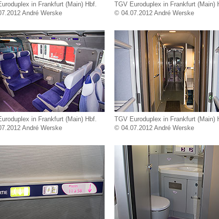
roduplex in Frankfurt (Main) Hbf.
TGV Euroduplex in Frankfurt (Main) 
07.2012 André Werske
© 04.07.2012 André Werske
roduplex in Frankfurt (Main) Hbf.
TGV Euroduplex in Frankfurt (Main) 
07.2012 André Werske
© 04.07.2012 André Werske