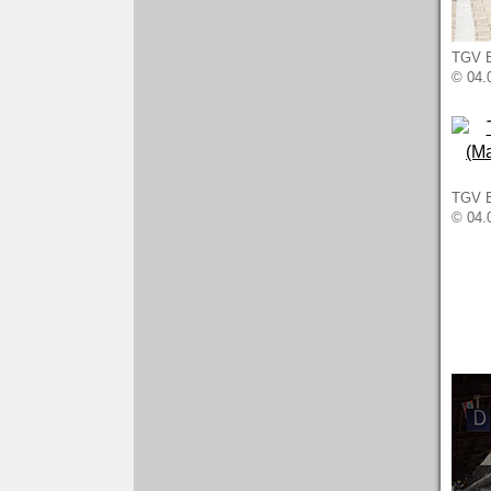
TGV Eu
© 04.
TGV Eu
© 04.