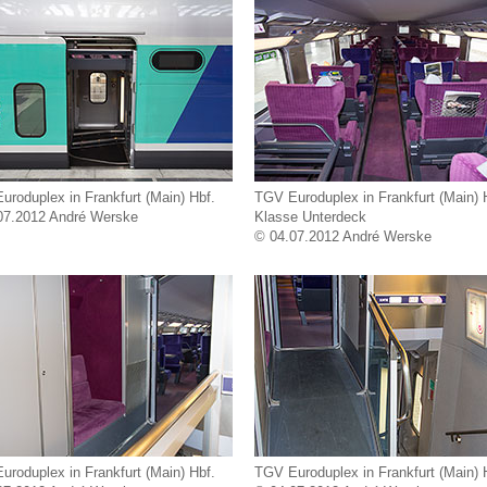
roduplex in Frankfurt (Main) Hbf.
TGV Euroduplex in Frankfurt (Main) H
07.2012 André Werske
Klasse Unterdeck
© 04.07.2012 André Werske
roduplex in Frankfurt (Main) Hbf.
TGV Euroduplex in Frankfurt (Main) 