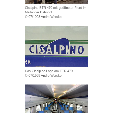
Cisalpino ETR 470 mit geöffneter Front im
Mailänder Bahnhof.
© 07/1998 Andre Werske
Das Cisalpino-Logo am ETR 470.
© 07/1998 Andre Werske