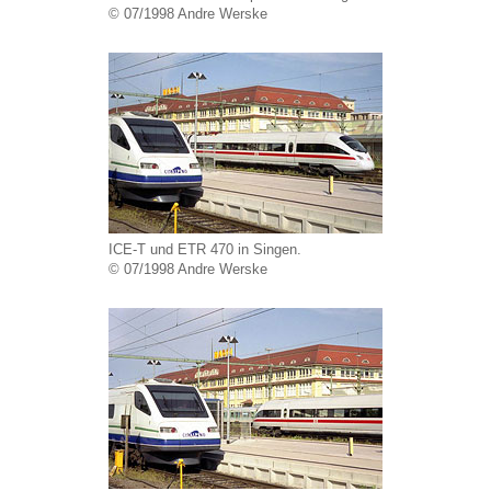
© 07/1998 Andre Werske
ICE-T und ETR 470 in Singen.
© 07/1998 Andre Werske