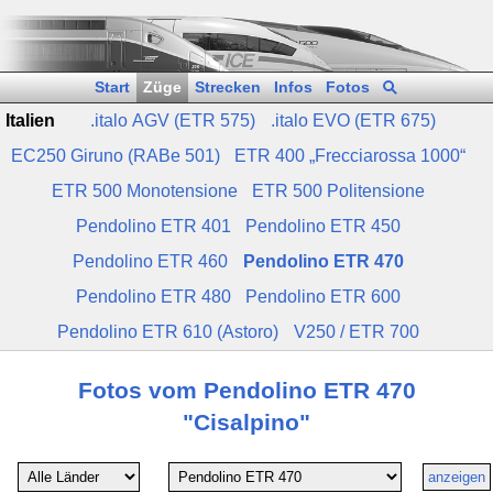
Start
Züge
Strecken
Infos
Fotos
Italien
.italo AGV (ETR 575)
.italo EVO (ETR 675)
EC250 Giruno (RABe 501)
ETR 400 „Frecciarossa 1000“
ETR 500 Monotensione
ETR 500 Politensione
Pendolino ETR 401
Pendolino ETR 450
Pendolino ETR 460
Pendolino ETR 470
Pendolino ETR 480
Pendolino ETR 600
Pendolino ETR 610 (Astoro)
V250 / ETR 700
Fotos vom Pendolino ETR 470
"Cisalpino"