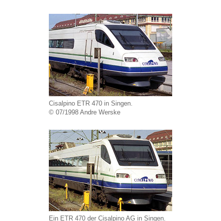
Cisalpino ETR 470 in Singen.
© 07/1998 Andre Werske
Ein ETR 470 der Cisalpino AG in Singen.