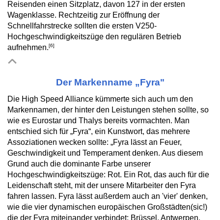
Reisenden einen Sitzplatz, davon 127 in der ersten
Wagenklasse. Rechtzeitig zur Eröffnung der
Schnellfahrstrecke sollten die ersten V250-
Hochgeschwindigkeitszüge den regulären Betrieb
[6]
aufnehmen.
Der Markenname „Fyra"
Die High Speed Alliance kümmerte sich auch um den
Markennamen, der hinter den Leistungen stehen sollte, so
wie es Eurostar und Thalys bereits vormachten. Man
entschied sich für „Fyra“, ein Kunstwort, das mehrere
Assoziationen wecken sollte: „Fyra lässt an Feuer,
Geschwindigkeit und Temperament denken. Aus diesem
Grund auch die dominante Farbe unserer
Hochgeschwindigkeitszüge: Rot. Ein Rot, das auch für die
Leidenschaft steht, mit der unsere Mitarbeiter den Fyra
fahren lassen. Fyra lässt außerdem auch an 'vier' denken,
wie die vier dynamischen europäischen Großstädten(sic!)
die der Fyra miteinander verbindet: Brüssel, Antwerpen,