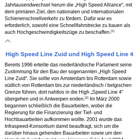
Jahrtausendwechsel herum die „High Speed Alliance“, mit
dem primären Ziel, den nationalen und internationalen
Schienenschnellverkehr zu fördern. Dafür war es
erforderlich, sowohl eine Schnellfahrstrecke zu bauen als
[1]
auch Hochgeschwindigkeitszüge zu beschaffen.
High Speed Line Zuid und High Speed Line 4
Bereits 1996 erteilte das niederländische Parlament seine
Zustimmung für den Bau der sogenannten „High Speed
Line Zuid“. Sie sollte von Amsterdam bis Rotterdam sowie
südlich von Rotterdam bis zur niederländisch / belgischen
Grenze führen, dort nahtlos in die High „Speed Line 4“
[2]
übergehen und in Antwerpen enden.
Im März 2000
begannen schließlich die Bauarbeiten, wobei die
Regierung für die Finanzierung der Tief- und
Hochbauarbeiten aufkommen wollte. 2001 wurde das
Infraspeed-Konsortium damit beauftragt, sich um die
darüber hinaus gehenden Bauarbeiten sowie um den
[1]