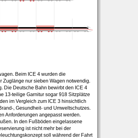
lwagen. Beim ICE 4 wurden die
her Zuglänge nur sieben Wagen notwendig.
g. Die Deutsche Bahn bewirbt den ICE 4
ne 13-teilige Garnitur sogar 918 Sitzplätze
rden im Vergleich zum ICE 3 hinsichtlich
 Brand-, Gesundheit- und Umweltschutzes.
gen Anforderungen angepasst werden.
außen. In den Fußböden eingelassene
rvierung ist nicht mehr bei der
eleuchtungskonzept soll während der Fahrt