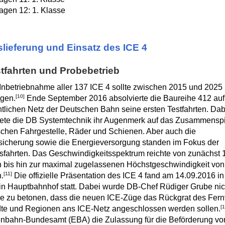
gen 12: 1. Klasse
lieferung und Einsatz des ICE 4
tfahrten und Probebetrieb
Inbetriebnahme aller 137 ICE 4 sollte zwischen 2015 und 2025
[10]
lgen.
Ende September 2016 absolvierte die Baureihe 412 au
ntlichen Netz der Deutschen Bahn seine ersten Testfahrten. Dab
tete die DB Systemtechnik ihr Augenmerk auf das Zusammenspi
chen Fahrgestelle, Räder und Schienen. Aber auch die
icherung sowie die Energieversorgung standen im Fokus der
fahrten. Das Geschwindigkeitsspektrum reichte von zunächst 
 bis hin zur maximal zugelassenen Höchstgeschwindigkeit von
[11]
.
Die offizielle Präsentation des ICE 4 fand am 14.09.2016 in
in Hauptbahnhof statt. Dabei wurde DB-Chef Rüdiger Grube nic
 zu betonen, dass die neuen ICE-Züge das Rückgrat des Fern
[1
te und Regionen ans ICE-Netz angeschlossen werden sollen.
nbahn-Bundesamt (EBA) die Zulassung für die Beförderung vo