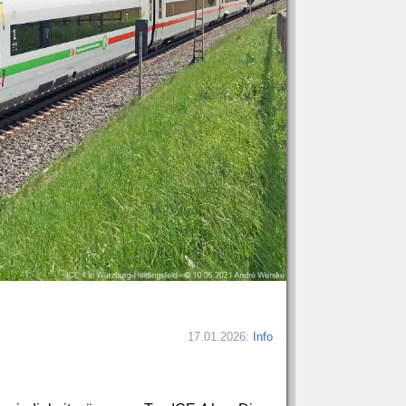
17.01.2026:
Info