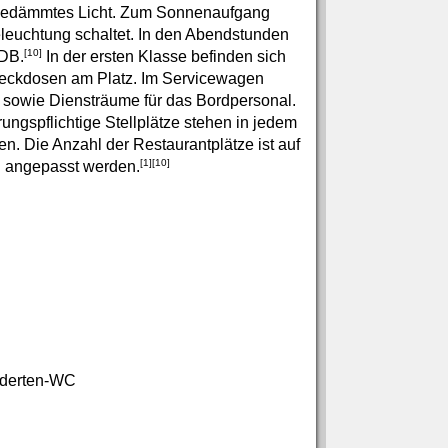
es gedämmtes Licht. Zum Sonnenaufgang
eleuchtung schaltet. In den Abendstunden
[10]
 DB.
In der ersten Klasse befinden sich
Steckdosen am Platz. Im Servicewagen
ch sowie Diensträume für das Bordpersonal.
ungspflichtige Stellplätze stehen in jedem
n. Die Anzahl der Restaurantplätze ist auf
[1]
[10]
l angepasst werden.
inderten-WC