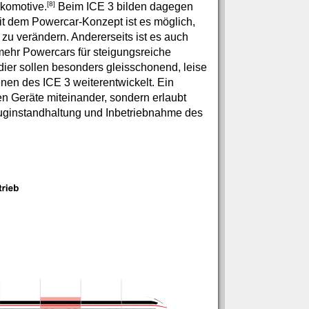
[8]
okomotive.
Beim ICE 3 bilden dagegen
t dem Powercar-Konzept ist es möglich,
 zu verändern. Andererseits ist es auch
mehr Powercars für steigungsreiche
ier sollen besonders gleisschonend, leise
en des ICE 3 weiterentwickelt. Ein
n Geräte miteinander, sondern erlaubt
euginstandhaltung und Inbetriebnahme des