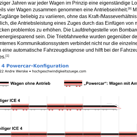
ziger Jahren war jeder Wagen im Prinzip eine eigenständige L
[9]
ils vier Wagen zusammen genommen eine Antriebseinheit.
Mi
Zuglänge beliebig zu variieren, ohne das Kraft-/Masseverhältnis
ich, die Antriebsleistung eines Zuges durch das Einfügen von 
cken problemlos zu erhöhen. Die Laufdrehgestelle von Bombard
energiesparend sein. Die Triebfahrwerke wurden gegenüber den
nternes Kommunikationssystem verbindet nicht nur die einzelne
 eine automatische Fahrzeugdiagnose und hilft bei der Fahrz
[1]
es.