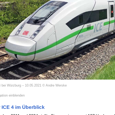
4 bei Würzburg – 10.05.2021 © Andre Werske
ation einblenden
 ICE 4 im Überblick