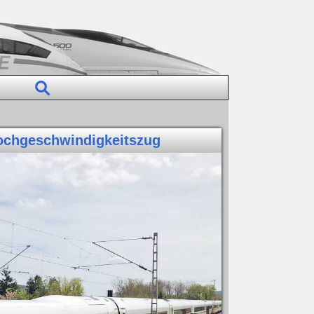
 Hochgeschwindigkeitszug