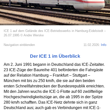
ICE 1 auf dem Gelände des ICE-Betriebswerks in Hamburg-Eidelstedt –
26.07.1995 © Andre Werske
Navigation einblenden
11.02.2026:
Info
Der ICE 1 im Überblick
Am 2. Juni 1991 begann in Deutschland das ICE-Zeitalter.
23 ICE-Züge der Baureihe 401 beförderten die Fahrgäste
auf der Relation Hamburg – Frankfurt – Stuttgart –
München mit bis zu 250 km/h, die sie auf den beiden
ersten Schnellfahrstrecken der Bundesrepublik erreichten.
Mit den Jahren wuchs die ICE-1-Flotte auf 60 zwölfteilige
Hochgeschwindigkeitszüge an, die ab 1995 in der Spitze
280 km/h schafften. Das ICE-Netz dehnte sich in ganz
Deutschland aus; auch gab es Verbindungen mit ICE-1-