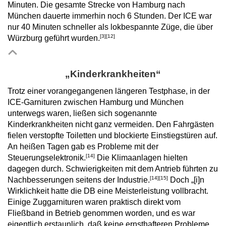
Minuten. Die gesamte Strecke von Hamburg nach
München dauerte immerhin noch 6 Stunden. Der ICE war
nur 40 Minuten schneller als lokbespannte Züge, die über
[3]
[12]
Würzburg geführt wurden.
„Kinderkrankheiten“
Trotz einer vorangegangenen längeren Testphase, in der
ICE-Garnituren zwischen Hamburg und München
unterwegs waren, ließen sich sogenannte
Kinderkrankheiten nicht ganz vermeiden. Den Fahrgästen
fielen verstopfte Toiletten und blockierte Einstiegstüren auf.
An heißen Tagen gab es Probleme mit der
[14]
Steuerungselektronik.
Die Klimaanlagen hielten
dagegen durch. Schwierigkeiten mit dem Antrieb führten zu
[14]
[15]
Nachbesserungen seitens der Industrie.
Doch „[i]n
Wirklichkeit hatte die DB eine Meisterleistung vollbracht.
Einige Zuggarnituren waren praktisch direkt vom
Fließband in Betrieb genommen worden, und es war
eigentlich erstaunlich, daß keine ernsthafteren Probleme