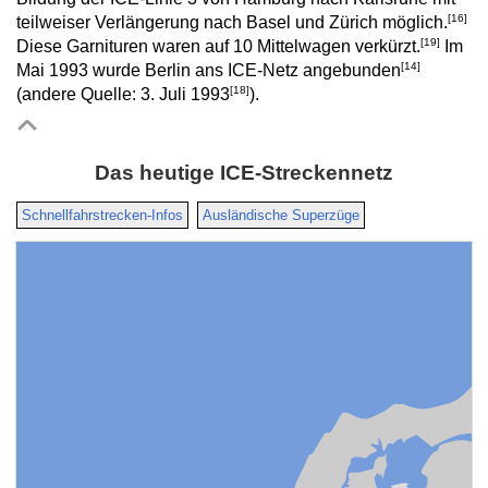
[16]
teilweiser Verlängerung nach Basel und Zürich möglich.
[19]
Diese Garnituren waren auf 10 Mittelwagen verkürzt.
Im
[14]
Mai 1993 wurde Berlin ans ICE-Netz angebunden
[18]
(andere Quelle: 3. Juli 1993
).
Das heutige ICE-Streckennetz