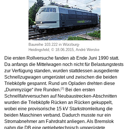
Baureihe 103.222 in Würzburg-
Heidingsfeld; © 18.06.2015, André Werske
Die ersten Rollversuche fanden ab Ende Juni 1990 statt.
Da anfangs die Mittelwagen noch nicht für Belastungstests
zur Verfügung standen, wurden stattdessen ausgediente
Schnellzugwagen umgerüstet und zwischen die beiden
Triebköpfe gespannt. Rund um Opladen drehten diese
[7]
„Dummyzüge“ ihre Runden.
Bei den ersten
Schnellfahrversuchen auf Neubaustrecken-Abschnitten
wurden die Triebköpfe Rücken an Rücken gekuppelt,
wobei eine provisorische 15 kV Starkstromleitung die
beiden Maschinen verband. Dadurch musste nur ein
Stromabnehmer am Fahrdraht anliegen. Als Bremslok
nahm die DB eine getriebetechnisch umgerüstete