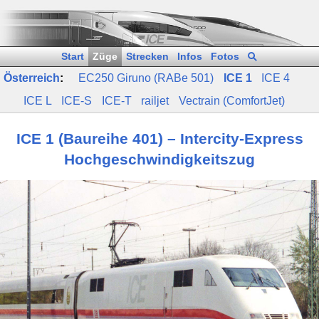
Start
Züge
Strecken
Infos
Fotos
Österreich
:
EC250 Giruno (RABe 501)
ICE 1
ICE 4
ICE L
ICE‑S
ICE‑T
railjet
Vectrain (ComfortJet)
ICE 1 (Baureihe 401) – Intercity-Express
Hochgeschwindigkeitszug