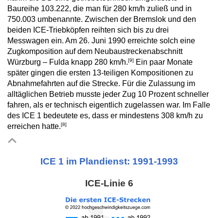
Baureihe 103.222, die man für 280 km/h zuließ und in
750.003 umbenannte. Zwischen der Bremslok und den
beiden ICE-Triebköpfen reihten sich bis zu drei
Messwagen ein. Am 26. Juni 1990 erreichte solch eine
Zugkomposition auf dem Neubaustreckenabschnitt
[9]
Würzburg – Fulda knapp 280 km/h.
Ein paar Monate
später gingen die ersten 13-teiligen Kompositionen zu
Abnahmefahrten auf die Strecke. Für die Zulassung im
alltäglichen Betrieb musste jeder Zug 10 Prozent schneller
fahren, als er technisch eigentlich zugelassen war. Im Falle
des ICE 1 bedeutete es, dass er mindestens 308 km/h zu
[8]
erreichen hatte.
ICE 1 im Plandienst: 1991-1993
ICE-Linie 6