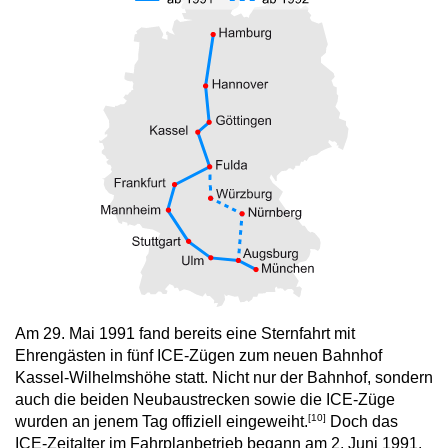
Am 29. Mai 1991 fand bereits eine Sternfahrt mit
Ehrengästen in fünf ICE-Zügen zum neuen Bahnhof
Kassel-Wilhelmshöhe statt. Nicht nur der Bahnhof, sondern
auch die beiden Neubaustrecken sowie die ICE-Züge
[10]
wurden an jenem Tag offiziell eingeweiht.
Doch das
ICE-Zeitalter im Fahrplanbetrieb begann am 2. Juni 1991.