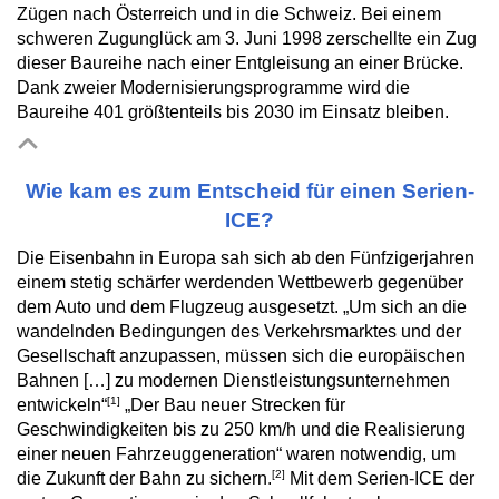
Zügen nach Österreich und in die Schweiz. Bei einem
schweren Zugunglück am 3. Juni 1998 zerschellte ein Zug
dieser Baureihe nach einer Entgleisung an einer Brücke.
Dank zweier Modernisierungsprogramme wird die
Baureihe 401 größtenteils bis 2030 im Einsatz bleiben.
Wie kam es zum Entscheid für einen Serien-
ICE?
Die Eisenbahn in Europa sah sich ab den Fünfzigerjahren
einem stetig schärfer werdenden Wettbewerb gegenüber
dem Auto und dem Flugzeug ausgesetzt. „Um sich an die
wandelnden Bedingungen des Verkehrsmarktes und der
Gesellschaft anzupassen, müssen sich die europäischen
Bahnen […] zu modernen Dienstleistungsunternehmen
[1]
entwickeln“
„Der Bau neuer Strecken für
Geschwindigkeiten bis zu 250 km/h und die Realisierung
einer neuen Fahrzeuggeneration“ waren notwendig, um
[2]
die Zukunft der Bahn zu sichern.
Mit dem Serien-ICE der