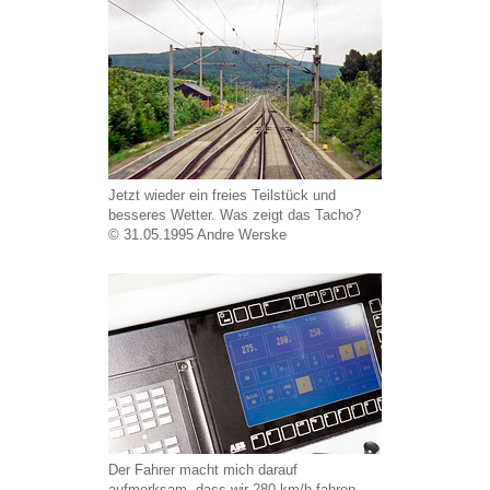
Jetzt wieder ein freies Teilstück und
besseres Wetter. Was zeigt das Tacho?
© 31.05.1995 Andre Werske
Der Fahrer macht mich darauf
aufmerksam, dass wir 280 km/h fahren.