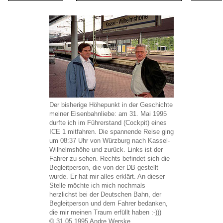
Der bisherige Höhepunkt in der Geschichte
meiner Eisenbahnliebe: am 31. Mai 1995
durfte ich im Führerstand (Cockpit) eines
ICE 1 mitfahren. Die spannende Reise ging
um 08:37 Uhr von Würzburg nach Kassel-
Wilhelmshöhe und zurück. Links ist der
Fahrer zu sehen. Rechts befindet sich die
Begleitperson, die von der DB gestellt
wurde. Er hat mir alles erklärt. An dieser
Stelle möchte ich mich nochmals
herzlichst bei der Deutschen Bahn, der
Begleitperson und dem Fahrer bedanken,
die mir meinen Traum erfüllt haben :-)))
© 31.05.1995 Andre Werske