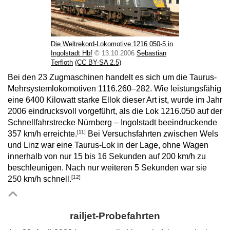
Die Weltrekord-Lokomotive 1216 050-5 in
Ingolstadt Hbf
© 13.10.2006
Sebastian
Terfloth
(CC BY-SA 2.5)
Bei den 23 Zugmaschinen handelt es sich um die Taurus-
Mehrsystemlokomotiven 1116.260–282. Wie leistungsfähig
eine 6400 Kilowatt starke Ellok dieser Art ist, wurde im Jahr
2006 eindrucksvoll vorgeführt, als die Lok 1216.050 auf der
Schnellfahrstrecke Nürnberg – Ingolstadt beeindruckende
[11]
357 km/h erreichte.
Bei Versuchsfahrten zwischen Wels
und Linz war eine Taurus-Lok in der Lage, ohne Wagen
innerhalb von nur 15 bis 16 Sekunden auf 200 km/h zu
beschleunigen. Nach nur weiteren 5 Sekunden war sie
[12]
250 km/h schnell.
railjet-Probefahrten