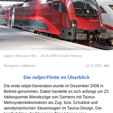
railjet in München Hbf. – 26.04.2009 © André Werske
Navigation einblenden
12.07.2025:
Info
Die railjet-Flotte im Überblick
Die erste railjet-Generation wurde im Dezember 2008 in
Betrieb genommen. Dabei handelte es sich anfangs um 23
lokbespannte Wendezüge von Siemens mit Taurus-
Mehrsystemlokomotiven als Zug- bzw. Schublok und
aerodynamischen Steuerwagen im Taurus-Design. Die