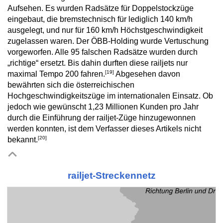
Aufsehen. Es wurden Radsätze für Doppelstockzüge
eingebaut, die bremstechnisch für lediglich 140 km/h
ausgelegt, und nur für 160 km/h Höchstgeschwindigkeit
zugelassen waren. Der ÖBB-Holding wurde Vertuschung
vorgeworfen. Alle 95 falschen Radsätze wurden durch
„richtige“ ersetzt. Bis dahin durften diese railjets nur
[19]
maximal Tempo 200 fahren.
Abgesehen davon
bewährten sich die österreichischen
Hochgeschwindigkeitszüge im internationalen Einsatz. Ob
jedoch wie gewünscht 1,23 Millionen Kunden pro Jahr
durch die Einführung der railjet-Züge hinzugewonnen
werden konnten, ist dem Verfasser dieses Artikels nicht
[20]
bekannt.
railjet-Streckennetz