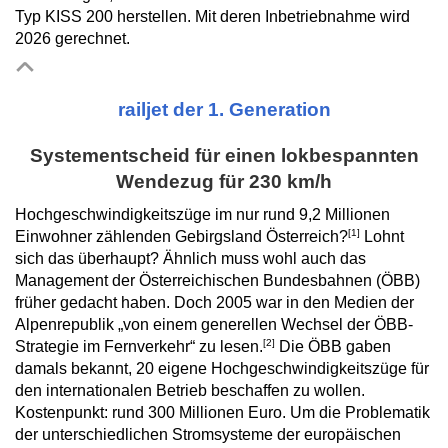
Typ KISS 200 herstellen. Mit deren Inbetriebnahme wird
2026 gerechnet.
railjet der 1. Generation
Systementscheid für einen lokbespannten
Wendezug für 230 km/h
Hochgeschwindigkeitszüge im nur rund 9,2 Millionen
[1]
Einwohner zählenden Gebirgsland Österreich?
Lohnt
sich das überhaupt? Ähnlich muss wohl auch das
Management der Österreichischen Bundesbahnen (ÖBB)
früher gedacht haben. Doch 2005 war in den Medien der
Alpenrepublik „von einem generellen Wechsel der ÖBB-
[2]
Strategie im Fernverkehr“ zu lesen.
Die ÖBB gaben
damals bekannt, 20 eigene Hochgeschwindigkeitszüge für
den internationalen Betrieb beschaffen zu wollen.
Kostenpunkt: rund 300 Millionen Euro. Um die Problematik
der unterschiedlichen Stromsysteme der europäischen