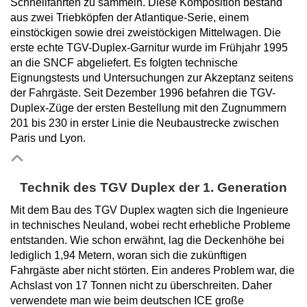
Schnellfahrten zu sammeln. Diese Komposition bestand
aus zwei Triebköpfen der Atlantique-Serie, einem
einstöckigen sowie drei zweistöckigen Mittelwagen. Die
erste echte TGV-Duplex-Garnitur wurde im Frühjahr 1995
an die SNCF abgeliefert. Es folgten technische
Eignungstests und Untersuchungen zur Akzeptanz seitens
der Fahrgäste. Seit Dezember 1996 befahren die TGV-
Duplex-Züge der ersten Bestellung mit den Zugnummern
201 bis 230 in erster Linie die Neubaustrecke zwischen
Paris und Lyon.
Technik des TGV Duplex der 1. Generation
Mit dem Bau des TGV Duplex wagten sich die Ingenieure
in technisches Neuland, wobei recht erhebliche Probleme
entstanden. Wie schon erwähnt, lag die Deckenhöhe bei
lediglich 1,94 Metern, woran sich die zukünftigen
Fahrgäste aber nicht störten. Ein anderes Problem war, die
Achslast von 17 Tonnen nicht zu überschreiten. Daher
verwendete man wie beim deutschen ICE große