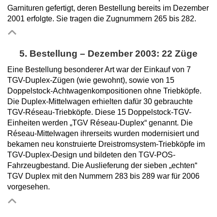
Garnituren gefertigt, deren Bestellung bereits im Dezember
2001 erfolgte. Sie tragen die Zugnummern 265 bis 282.
5. Bestellung – Dezember 2003: 22 Züge
Eine Bestellung besonderer Art war der Einkauf von 7
TGV-Duplex-Zügen (wie gewohnt), sowie von 15
Doppelstock-Achtwagenkompositionen ohne Triebköpfe.
Die Duplex-Mittelwagen erhielten dafür 30 gebrauchte
TGV-Réseau-Triebköpfe. Diese 15 Doppelstock-TGV-
Einheiten werden „TGV Réseau-Duplex“ genannt. Die
Réseau-Mittelwagen ihrerseits wurden modernisiert und
bekamen neu konstruierte Dreistromsystem-Triebköpfe im
TGV-Duplex-Design und bildeten den TGV-POS-
Fahrzeugbestand. Die Auslieferung der sieben „echten“
TGV Duplex mit den Nummern 283 bis 289 war für 2006
vorgesehen.