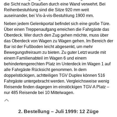
die Sicht nach Draußen durch eine Wand verwehrt. Bei
Reihenbestuhlung sind die Sitze 920 mm weit
auseinander, bei Vis-à-vis-Bestuhlung 1900 mm.
Neben jedem Gelenkportal befindet sich eine große Türe.
Über einen Treppenaufgang erreichen die Fahrgäste das
Oberdeck. Wer durch den Zug gehen möchte, muss über
das Oberdeck von Wagen zu Wagen gehen. Im Bereich der
Bar ist der Fußboden leicht abgesenkt, um mehr
Bewegungsfreiraum zu bieten. Zu guter Letzt wurde mit
einem Familienabteil im Wagen 6 und einem
behindertengerechten Platz im Unterdeck im Wagen 1 auf
alle Fahrgäste Rücksicht genommen. In dem
doppelstöckigen, achtteiligen TGV Duplex können 516
Fahrgäste untergebracht werden. Vergleichsweise wenig
Reisende finden dagegen im einstöckigen TGV-A Platz –
nur 485 Reisende bei 10 Mittelwagen.
2. Bestellung – Juli 1999: 12 Züge