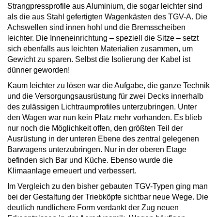
Strangpressprofile aus Aluminium, die sogar leichter sind
als die aus Stahl gefertigten Wagenkästen des TGV-A. Die
Achswellen sind innen hohl und die Bremsscheiben
leichter. Die Inneneinrichtung – speziell die Sitze – setzt
sich ebenfalls aus leichten Materialien zusammen, um
Gewicht zu sparen. Selbst die Isolierung der Kabel ist
dünner geworden!
Kaum leichter zu lösen war die Aufgabe, die ganze Technik
und die Versorgungsausrüstung für zwei Decks innerhalb
des zulässigen Lichtraumprofiles unterzubringen. Unter
den Wagen war nun kein Platz mehr vorhanden. Es blieb
nur noch die Möglichkeit offen, den größten Teil der
Ausrüstung in der unteren Ebene des zentral gelegenen
Barwagens unterzubringen. Nur in der oberen Etage
befinden sich Bar und Küche. Ebenso wurde die
Klimaanlage erneuert und verbessert.
Im Vergleich zu den bisher gebauten TGV-Typen ging man
bei der Gestaltung der Triebköpfe sichtbar neue Wege. Die
deutlich rundlichere Form verdankt der Zug neuen