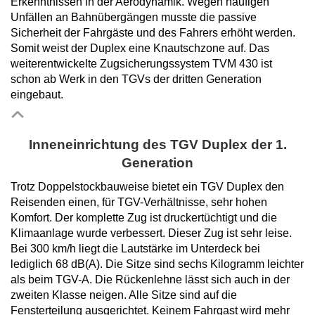
Erkenntnissen in der Aerodynamik. Wegen häufigen
Unfällen an Bahnübergängen musste die passive
Sicherheit der Fahrgäste und des Fahrers erhöht werden.
Somit weist der Duplex eine Knautschzone auf. Das
weiterentwickelte Zugsicherungssystem TVM 430 ist
schon ab Werk in den TGVs der dritten Generation
eingebaut.
Inneneinrichtung des TGV Duplex der 1.
Generation
Trotz Doppelstockbauweise bietet ein TGV Duplex den
Reisenden einen, für TGV-Verhältnisse, sehr hohen
Komfort. Der komplette Zug ist druckertüchtigt und die
Klimaanlage wurde verbessert. Dieser Zug ist sehr leise.
Bei 300 km/h liegt die Lautstärke im Unterdeck bei
lediglich 68 dB(A). Die Sitze sind sechs Kilogramm leichter
als beim TGV-A. Die Rückenlehne lässt sich auch in der
zweiten Klasse neigen. Alle Sitze sind auf die
Fensterteilung ausgerichtet. Keinem Fahrgast wird mehr