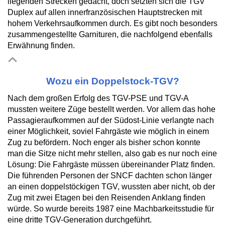
liegenden Strecken gedacht, doch setzten sich die TGV
Duplex auf allen innerfranzösischen Hauptstrecken mit
hohem Verkehrsaufkommen durch. Es gibt noch besonders
zusammengestellte Garnituren, die nachfolgend ebenfalls
Erwähnung finden.
Wozu ein Doppelstock-TGV?
Nach dem großen Erfolg des TGV-PSE und TGV-A
mussten weitere Züge bestellt werden. Vor allem das hohe
Passagieraufkommen auf der Südost-Linie verlangte nach
einer Möglichkeit, soviel Fahrgäste wie möglich in einem
Zug zu befördern. Noch enger als bisher schon konnte
man die Sitze nicht mehr stellen, also gab es nur noch eine
Lösung: Die Fahrgäste müssen übereinander Platz finden.
Die führenden Personen der SNCF dachten schon länger
an einen doppelstöckigen TGV, wussten aber nicht, ob der
Zug mit zwei Etagen bei den Reisenden Anklang finden
würde. So wurde bereits 1987 eine Machbarkeitsstudie für
eine dritte TGV-Generation durchgeführt.