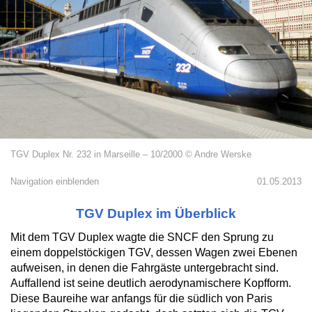
TGV Duplex Nr. 232 in Marseille – 10/2000 © Andre Werske
Navigation einblenden
01.05.2013
TGV Duplex im Überblick
Mit dem TGV Duplex wagte die SNCF den Sprung zu
einem doppelstöckigen TGV, dessen Wagen zwei Ebenen
aufweisen, in denen die Fahrgäste untergebracht sind.
Auffallend ist seine deutlich aerodynamischere Kopfform.
Diese Baureihe war anfangs für die südlich von Paris