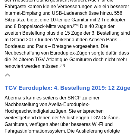
Fahrgäste kamen kleine Verbesserungen wie ein besserer
Internet-Empfang und USB-Ladeanschlüsse hinzu. 556
Sitzplätze bietet eine 10-teilige Garnitur mit 2 Triebköpfen
[20]
und 8 Doppelstock-Mittelwagen.
Die 40 Züge der
zweiten Bestellung plus die 15 Züge der 3. Bestellung sind
mit Stand 2017 für den Verkehr auf den Achsen Paris –
Bordeaux und Paris – Bretagne vorgesehen. Die
Neubeschaffung von Euroduplex-Zügen sorgte dafür, dass
die 24 älteren TGV-Atlantique-Garnituren doch nicht mehr
[21]
renoviert werden müssen.
TGV Euroduplex: 4. Bestellung 2019: 12 Züge
Abermals kam es seitens der SNCF zu einer
Nachbestellung von Avelia-Euroduplex-
Hochgeschwindigkeitszügen. Sie entsprechen
weitestgehend denen der 55 bisherigen TGV-Océane-
Garnituren, verfügen aber über besseres Wi-Fi und
Fahrgastinformationssystem. Die Auslieferung erfolgte