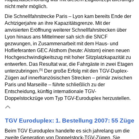
nicht mehr möglich.
Die Schnellfahrstrecke Paris – Lyon kam bereits Ende der
Achtzigerjahre an ihre Kapazitätsgrenze. Mit der
anvisierten Eröffnung weiterer Schnellfahrstrecken über
Lyon hinaus ans Mittelmeer sah sich die SNCF
gezwungen, in Zusammenarbeit mit dem Haus- und
Hoflieferanten GEC Alsthom (heute: Alstom) einen neuen
Hochgeschwindigkeitszug mit hoher Sitzplatzkapazität zu
entwerfen. Das Resultat war, die Fahrgäste in zwei Etagen
[5]
unterzubringen.
Der große Erfolg mit den TGV-Duplex-
Zügen auf innerfranzösischen Strecken – primär zwischen
Paris und Marseille – führte schließlich zu der
Entscheidung, künftig internationale TGV-
Doppelstockzüge vom Typ TGV-Euroduplex herzustellen.
TGV Euroduplex: 1. Bestellung 2007: 55 Züge
Beim TGV Euroduplex handelte es sich jahrelang um die
zweite Generation von Doppelstock-TGV-Zügen. Sie