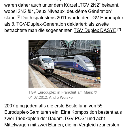
waren daher auch unter dem Kürzel „TGV 2N2“ bekannt,
wobei 2N2 für „Deux Niveaux, deuxième Génération“
[6]
stand.
Doch spätestens 2011 wurde der TGV Euroduplex
als 3. TGV-Duplex-Generation deklariert; als zweite
[7]
betrachtete man die sogenannten
TGV Duplex DASYE
.
TGV Euroduplex in Frankfurt am Main; ©
04.07.2012, André Werske
2007 ging jedenfalls die erste Bestellung von 55
Euroduplex-Garnituren ein. Eine Komposition besteht aus
zwei Triebköpfen der Bauart „TGV POS“ und acht
Mittelwagen mit zwei Etagen, die im Vergleich zur ersten