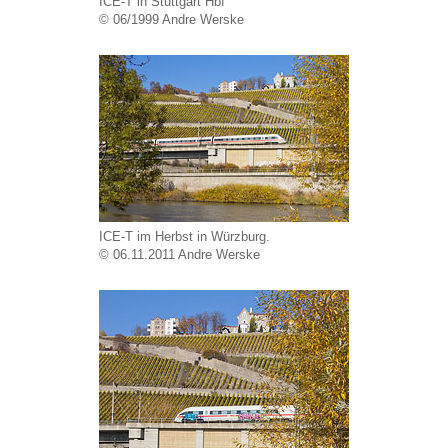
ICE-T in Stuttgart Hbf
© 06/1999 Andre Werske
ICE-T im Herbst in Würzburg.
© 06.11.2011 Andre Werske