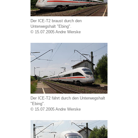
Der ICE-T2 braust durch den
Unterwegshalt "Ebing".
© 15.07.2005 Andre Werske
Der ICE-T2 fährt durch den Unterwegshalt
"Ebing".
© 15.07.2005 Andre Werske