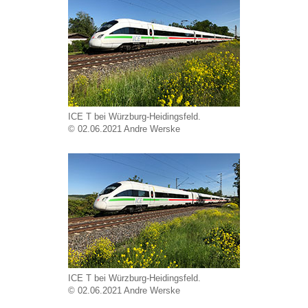
ICE T bei Würzburg-Heidingsfeld.
© 02.06.2021 Andre Werske
ICE T bei Würzburg-Heidingsfeld.
© 02.06.2021 Andre Werske