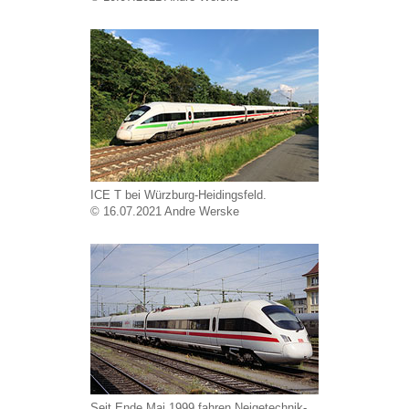
ICE T bei Würzburg-Heidingsfeld.
© 16.07.2021 Andre Werske
Seit Ende Mai 1999 fahren Neigetechnik-