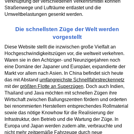
Verknüpfung der verschiedenen Verkehrsmittel können
Straßenwege und Lufträume entlastet und die
Umweltbelastungen gesenkt werden.
Die schnellsten Züge der Welt werden
vorgestellt
Diese Website stellt die inzwischen große Vielfalt an
Hochgeschwindigkeitszügen vor, die weltweit verkehren.
Waren sie in den Achtziger- und Neunzigerjahren noch
eine Domäne der Japaner und Europäer, expandierte der
Markt vor allem nach Asien. In China befindet sich heute
das mit Abstand
umfangreichste Schnellfahrstreckennetz
mit der
größten Flotte an Superzügen
. Doch auch Indien,
Thailand und Java möchten mit schnellen Zügen ihre
Wirtschaft zwischen Ballungszentren fördern und orderten
bei renommierten Herstellern entsprechendes Rollmaterial
sowie das nötige Knowhow für die Realisierung der
Infrastruktur, den Betrieb und die Wartung der Züge. In
Europa und Japan werden zudem alte, verbrauchte und
nicht mehr zeitgemäße Fahrzeuge durch neue