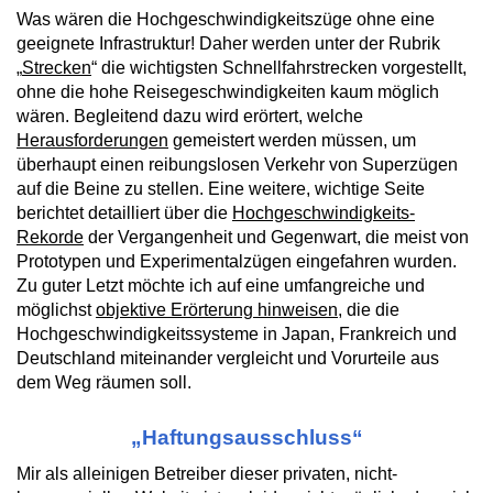
Was wären die Hochgeschwindigkeitszüge ohne eine
geeignete Infrastruktur! Daher werden unter der Rubrik
„
Strecken
“ die wichtigsten Schnellfahrstrecken vorgestellt,
ohne die hohe Reisegeschwindigkeiten kaum möglich
wären. Begleitend dazu wird erörtert, welche
Herausforderungen
gemeistert werden müssen, um
überhaupt einen reibungslosen Verkehr von Superzügen
auf die Beine zu stellen. Eine weitere, wichtige Seite
berichtet detailliert über die
Hochgeschwindigkeits-
Rekorde
der Vergangenheit und Gegenwart, die meist von
Prototypen und Experimentalzügen eingefahren wurden.
Zu guter Letzt möchte ich auf eine umfangreiche und
möglichst
objektive Erörterung hinweisen
, die die
Hochgeschwindigkeitssysteme in Japan, Frankreich und
Deutschland miteinander vergleicht und Vorurteile aus
dem Weg räumen soll.
„Haftungsausschluss“
Mir als alleinigen Betreiber dieser privaten, nicht-