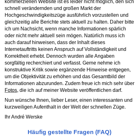
kommerziellen Website ist es leider nicht möglich, den sich
schnell verändernden und großen Markt der
Hochgeschwindigkeitszüge ausführlich vorzustellen und
gleichzeitig alle Berichte stets aktuell zu halten. Daher bitte
ich um Nachsicht, wenn manche Informationen spärlich
oder nicht mehr aktuell sein mögen. Natürlich muss ich
auch darauf hinweisen, dass der Inhalt dieses
Internetauftritts keinen Anspruch auf Vollständigkeit und
Korrektheit erhebt. Dennoch wurden alle Angaben
sorgfältig recherchiert und verfasst. Gerne nehme ich
konstruktive Kritik sowie ergänzende Hinweise entgegen,
um die Objektivität zu erhöhen und das Gesamtbild der
Informationen abzurunden. Zudem freue ich mich sehr über
Fotos
, die ich auf meiner Website veröffentlichen darf.
Nun wünsche Ihnen, lieber Leser, einen interessanten und
kurzweiligen Aufenthalt in der Welt der schnellen Züge.
Ihr André Werske
Häufig gestellte Fragen (FAQ)