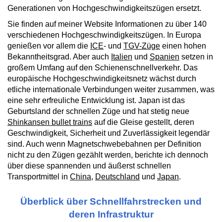
Generationen von Hochgeschwindigkeitszügen ersetzt.
Sie finden auf meiner Website Informationen zu über 140
verschiedenen Hochgeschwindigkeitszügen. In Europa
genießen vor allem die
ICE
- und
TGV-Züge
einen hohen
Bekanntheitsgrad. Aber auch
Italien
und
Spanien
setzen in
großem Umfang auf den Schienenschnellverkehr. Das
europäische Hochgeschwindigkeitsnetz wächst durch
etliche internationale Verbindungen weiter zusammen, was
eine sehr erfreuliche Entwicklung ist. Japan ist das
Geburtsland der schnellen Züge und hat stetig neue
Shinkansen bullet trains
auf die Gleise gestellt, deren
Geschwindigkeit, Sicherheit und Zuverlässigkeit legendär
sind. Auch wenn Magnetschwebebahnen per Definition
nicht zu den Zügen gezählt werden, berichte ich dennoch
über diese spannenden und äußerst schnellen
Transportmittel in
China
,
Deutschland
und
Japan
.
Überblick über Schnellfahrstrecken und
deren Infrastruktur