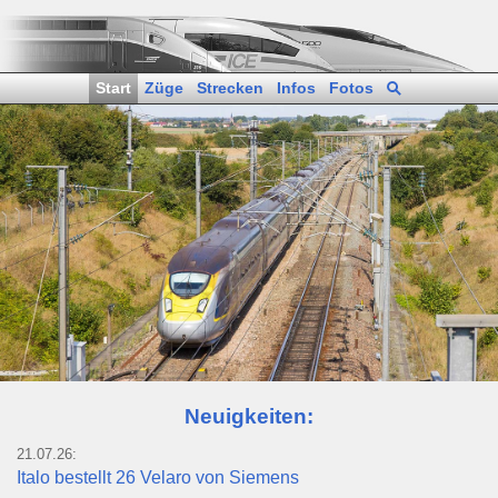
Start
Züge
Strecken
Infos
Fotos
Neuigkeiten:
21.07.26:
Italo bestellt 26 Velaro von Siemens