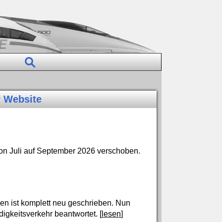
r Website
on Juli auf September 2026 verschoben.
en ist komplett neu geschrieben. Nun
gkeitsverkehr beantwortet. [
lesen
]