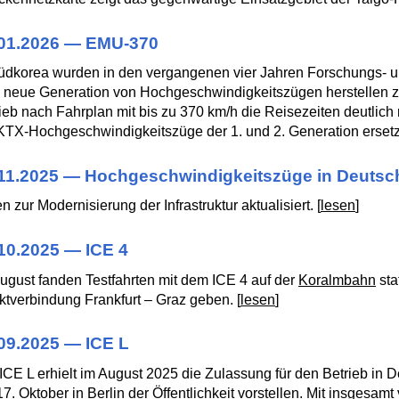
.01.2026 — EMU-370
üdkorea wurden in den vergangenen vier Jahren Forschungs- u
 neue Generation von Hochgeschwindigkeitszügen herstellen 
ieb nach Fahrplan mit bis zu 370 km/h die Reisezeiten deutlic
KTX-Hochgeschwindigkeitszüge der 1. und 2. Generation ersetz
11.2025 — Hochgeschwindigkeitszüge in Deutsc
n zur Modernisierung der Infrastruktur aktualisiert. [
lesen
]
10.2025 — ICE 4
ugust fanden Testfahrten mit dem ICE 4 auf der
Koralmbahn
sta
ktverbindung Frankfurt – Graz geben. [
lesen
]
09.2025 — ICE L
ICE L erhielt im August 2025 die Zulassung für den Betrieb in 
7. Oktober in Berlin der Öffentlichkeit vorstellen. Mit insgesamt