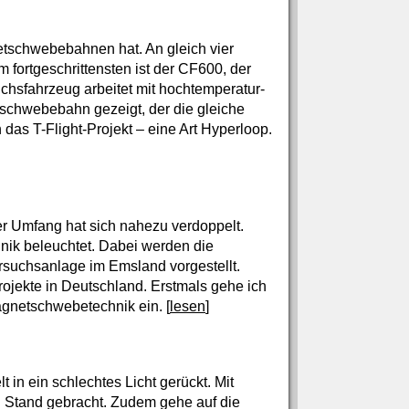
etschwebebahnen hat. An gleich vier
fortgeschrittensten ist der CF600, der
uchsfahrzeug arbeitet mit hochtemperatur-
chwebebahn gezeigt, der die gleiche
das T-Flight-Projekt – eine Art Hyperloop.
er Umfang hat sich nahezu verdoppelt.
ik beleuchtet. Dabei werden die
rsuchsanlage im Emsland vorgestellt.
rojekte in Deutschland. Erstmals gehe ich
Magnetschwebetechnik ein. [
lesen
]
 in ein schlechtes Licht gerückt. Mit
n Stand gebracht. Zudem gehe auf die