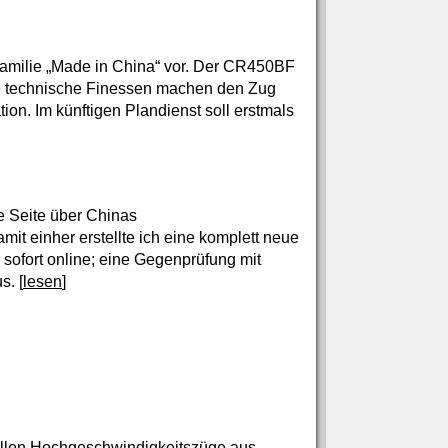
-Familie „Made in China“ vor. Der CR450BF
le technische Finessen machen den Zug
tion. Im künftigen Plandienst soll erstmals
ie Seite über Chinas
it einher erstellte ich eine komplett neue
sofort online; eine Gegenprüfung mit
s. [
lesen
]
 sollen Hochgeschwindigkeitszüge aus