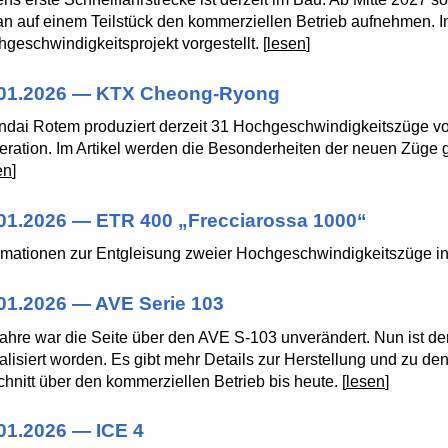
n auf einem Teilstück den kommerziellen Betrieb aufnehmen. In
geschwindigkeitsprojekt vorgestellt. [
lesen
]
.01.2026 — KTX Cheong-Ryong
ndai Rotem produziert derzeit 31 Hochgeschwindigkeitszüge 
ration. Im Artikel werden die Besonderheiten der neuen Züge 
en
]
01.2026 — ETR 400 „Frecciarossa 1000“
rmationen zur Entgleisung zweier Hochgeschwindigkeitszüge in
01.2026 — AVE Serie 103
ahre war die Seite über den AVE S-103 unverändert. Nun ist de
alisiert worden. Es gibt mehr Details zur Herstellung und zu den
hnitt über den kommerziellen Betrieb bis heute. [
lesen
]
01.2026 — ICE 4