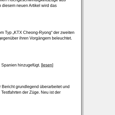
 diesem neuen Artikel wird das
vom Typ „KTX Cheong-Ryong“ der zweiten
gegenüber ihren Vorgängern beleuchtet.
 Spanien hinzugefügt. [
lesen
]
r Bericht grundlegend überarbeitet und
 Testfahrten der Züge. Neu ist der