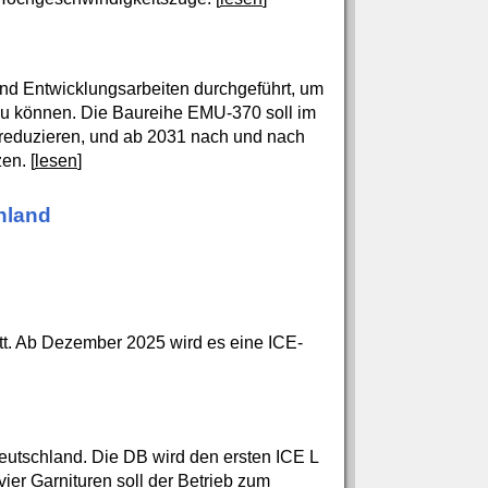
nd Entwicklungsarbeiten durchgeführt, um
zu können. Die Baureihe EMU-370 soll im
h reduzieren, und ab 2031 nach und nach
en. [
lesen
]
hland
tt. Ab Dezember 2025 wird es eine ICE-
Deutschland. Die DB wird den ersten ICE L
 vier Garnituren soll der Betrieb zum