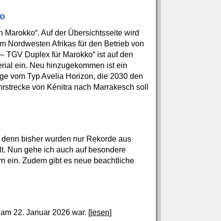
ko
Marokko“. Auf der Übersichtsseite wird
 im Nordwesten Afrikas für den Betrieb von
– TGV Duplex für Marokko“ ist auf den
erial ein. Neu hinzugekommen ist ein
üge vom Typ Avelia Horizon, die 2030 den
rstrecke von Kénitra nach Marrakesch soll
, denn bisher wurden nur Rekorde aus
lt. Nun gehe ich auch auf besondere
n ein. Zudem gibt es neue beachtliche
r am 22. Januar 2026 war. [
lesen
]