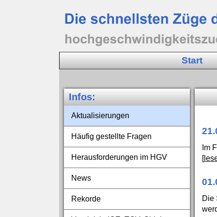
Start
Infos:
Aktualisierungen
21
Häufig gestellte Fragen
Im F
Herausforderungen im HGV
[
les
News
01.
Die 
Rekorde
werd